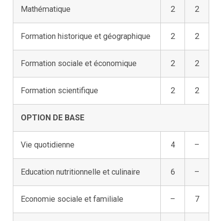
Mathématique
2
2
Formation historique et géographique
2
2
Formation sociale et économique
2
2
Formation scientifique
2
2
OPTION DE BASE
Vie quotidienne
4
–
Education nutritionnelle et culinaire
6
–
Economie sociale et familiale
–
7