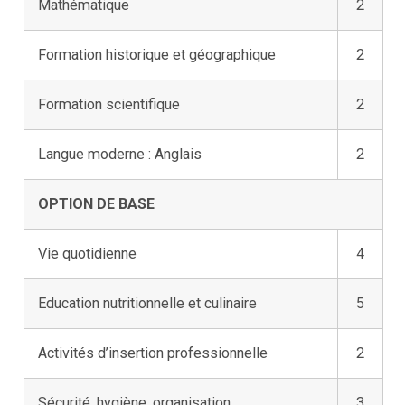
Mathématique
2
Formation historique et géographique
2
Formation scientifique
2
Langue moderne : Anglais
2
OPTION DE BASE
Vie quotidienne
4
Education nutritionnelle et culinaire
5
Activités d’insertion professionnelle
2
Sécurité, hygiène, organisation
3