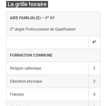
La grille horaire
e
AIDE FAMILIAL(E)
–
4
AF
e
2
degré Professionnel de Qualification
e
4
FORMATION COMMUNE
Religion catholique
2
Education physique
2
Français
4