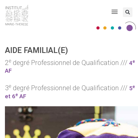
AIDE FAMILIAL(E)
e
e
2
degré Professionnel de Qualification ///
4
AF
e
e
3
degré Professionnel de Qualification ///
5
e
et 6
AF