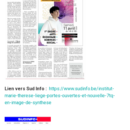
Lien vers Sud Info :
https://www.sudinfo.be/institut-
marie-therese-liege-portes-ouvertes-et-nouvelle-7tq-
en-image-de-synthese