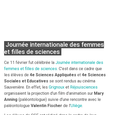
Journée internationale des femmes
et filles de sciences
Ce 11 février fut célébrée la
Journée internationale des
femmes et filles de sciences.
C’est dans ce cadre que
les élèves de
4e Sciences Appliquées
et
4e Sciences
Sociales et Educatives
se sont rendus au cinéma
Sauvenière. En effet, les
Grignoux
et
Réjouisciences
organisaient la projection d’un film d’animation sur
Mary
Anning
(paléontologue) suivie d’une rencontre avec le
paléontologue
Valentin Fischer
de l’
Uliège
.