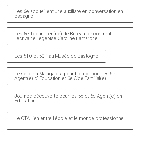
Les 6e accueillent une auxiliare en conversation en
espagnol
Les 5e Technicien(ne) de Bureau rencontrent
l'écrivaine liégeoise Caroline Lamarche
Les 5TQ et 5QP au Musée de Bastogne
Le séjour à Malaga est pour bientôt pour les 6e
Agent(e) d' Éducation et 6e Aide Familial(e)
Journée découverte pour les 5e et 6e Agent(e) en
Education
Le CTA, lien entre l’école et le monde professionnel
!