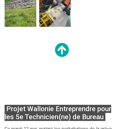
Projet Wallonie Entreprendre pour
les 5e Technicien(ne) de Bureau
Ce mardi 12 mai, malgré les perturbations de la grève