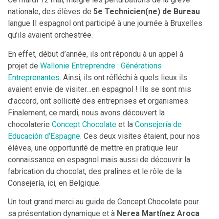
nationale, des élèves de
5e Technicien(ne) de Bureau
langue II espagnol ont participé à une journée à Bruxelles
qu’ils avaient orchestrée.
En effet, début d’année, ils ont répondu à un appel à
projet de
Wallonie Entreprendre : Générations
Entreprenantes
. Ainsi, ils ont réfléchi à quels lieux ils
avaient envie de visiter…en espagnol ! Ils se sont mis
d’accord, ont sollicité des entreprises et organismes.
Finalement, ce mardi, nous avons découvert la
chocolaterie
Concept Chocolate
et la
Consejería de
Educación d’Espagne
. Ces deux visites étaient, pour nos
élèves, une opportunité de mettre en pratique leur
connaissance en espagnol mais aussi de découvrir la
fabrication du chocolat, des pralines et le rôle de la
Consejería, ici, en Belgique.
Un tout grand merci au guide de Concept Chocolate pour
sa présentation dynamique et à
Nerea Martínez Aroca