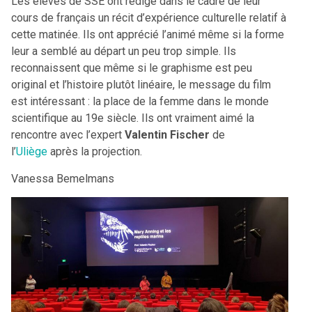
Les élèves de SSE ont rédigé dans le cadre de leur
cours de français un récit d’expérience culturelle relatif à
cette matinée. Ils ont apprécié l’animé même si la forme
leur a semblé au départ un peu trop simple. Ils
reconnaissent que même si le graphisme est peu
original et l’histoire plutôt linéaire, le message du film
est intéressant : la place de la femme dans le monde
scientifique au 19e siècle. Ils ont vraiment aimé la
rencontre avec l’expert
Valentin Fischer
de
l’
Uliège
après la projection.
Vanessa Bemelmans