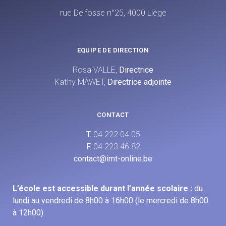
rue Delfosse n°25, 4000 Liège
EQUIPE DE DIRECTION
Rosa VALLE,
Directrice
Kathy MAWET,
Directrice adjointe
CONTACT
T.
04 222 04 05
F.
04 223 46 82
contact@imt-online.be
L’école est accessible durant l’année scolaire :
du
lundi au vendredi de 8h00 à 16h00 (le mercredi de 8h00
à 12h00).