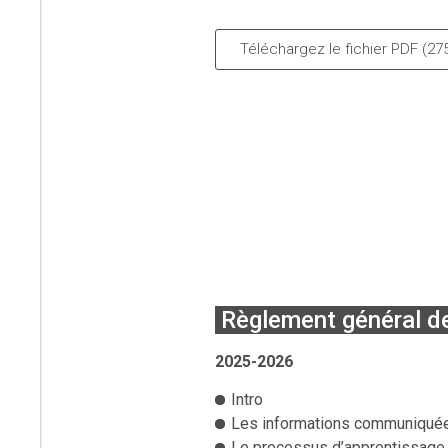
Téléchargez le fichier PDF (27
Règlement général d
2025-2026
Intro
Les informations communiquée
Le processus d’apprentissage