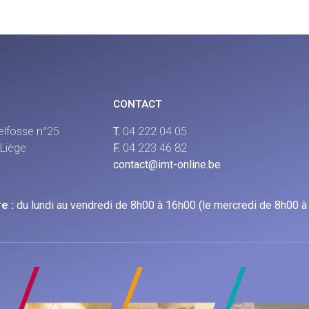
CONTACT
elfosse n°25
T.
04 222 04 05
Liège
F.
04 223 46 82
contact@imt-online.be
e :
du lundi au vendredi de 8h00 à 16h00 (le mercredi de 8h00 à