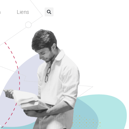
a
Liens