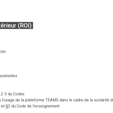
érieur (ROI)
tion
rsonnelles
7.2-3 du Codex
l’usage de la plateforme TEAMS dans le cadre de la scolarité de
r et §2 du Code de l’enseignement