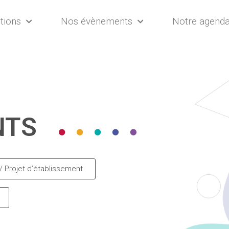
tions
Nos évènements
Notre agend
NTS
/ Projet d’établissement