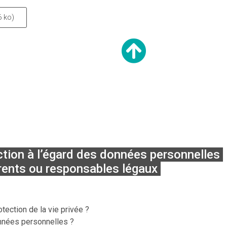
6 ko)
ction à l’égard des données personnelles
rents ou responsables légaux
tection de la vie privée ?
onnées personnelles ?