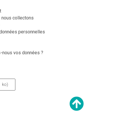
t
 nous collectons
s
 données personnelles
-nous vos données ?
1 ko)