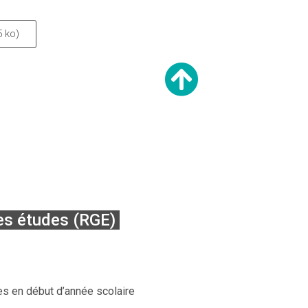
5 ko)
es études (RGE)
s en début d’année scolaire