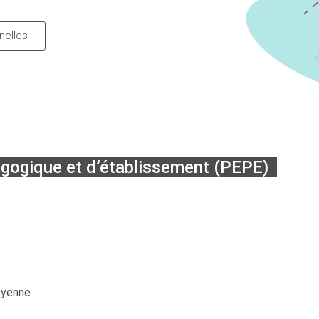
nelles
agogique et d’établissement (PEPE)
toyenne