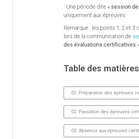
· Une période dite «
session des
uniquement aux épreuves.
Remarque : les points 1, 2 et 
lors de la communication de
se
des évaluations certificatives
»
Table des matières
01. Préparation des épreuves cer
02. Passation des épreuves cert
03. Absence aux épreuves certif