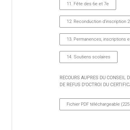
11. Fête des 6e et 7e
12. Reconduction d’inscription 
13. Permanences, inscriptions et
14. Soutiens scolaires
RECOURS AUPRES DU CONSEIL D
DE REFUS D’OCTROI DU CERTIFICA
Fichier PDF téléchargeable (225