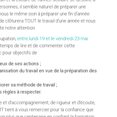
rsonnes, il semble naturel de préparer une
nous le même soin à préparer une fin d’année
ode clôturera TOUT le travail d’une année et nous
e notre attention.
cupation,
entre lundi 19 et le vendredi 23 mai
 le temps de lire et de commenter cette
pour objectifs de :
eux de ses actions ;
anisation du travail en vue de la préparation des
orer sa méthode de travail ;
s règles à respecter.
ge et d’accompagnement, de rigueur et d’écoute,
IMT tient à vous remercier pour la confiance que
ion plus que centenaire en confiant la formation