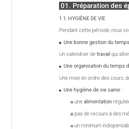
01. Préparation des é
1.1. HYGIÈNE DE VIE
Pendant cette période, nous vou
Une bonne gestion du temp
Un calendrier de
travail
qui alte
Une organisation du temps de
Une mise en ordre des cours, du
Une hygiène de vie saine :
une
alimentation
régulièr
pas de recours à des mé
un minimum indispensab