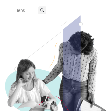
a
Liens