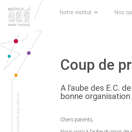
Notre institut
Nos op
Coup de pr
A l'aube des E.C. d
bonne organisation 
Chers parents,
Nous voici à l’aube du mois de j