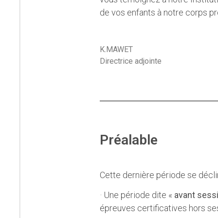
de vos enfants à notre corps pr
K.MAWET
Directrice adjointe
Préalable
Cette dernière période se décl
· Une période dite «
avant sess
épreuves certificatives hors ses