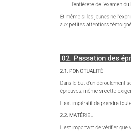
l’entièreté de l’examen du
Et même si les jeunes ne l’expr
aux petites attentions témoigné
02. Passation des épr
2.1. PONCTUALITÉ
Dans le but d’un déroulement se
épreuves, même si cette exigen
Il est impératif de prendre tout
2.2. MATÉRIEL
Il est important de vérifier qu