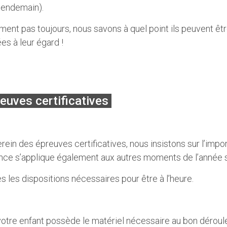
 lendemain).
iment pas toujours, nous savons à quel point ils peuvent êt
es à leur égard !
euves certificatives
rein des épreuves certificatives, nous insistons sur l’impo
ce s’applique également aux autres moments de l’année s
es les dispositions nécessaires pour être à l’heure.
e votre enfant possède le matériel nécessaire au bon déro