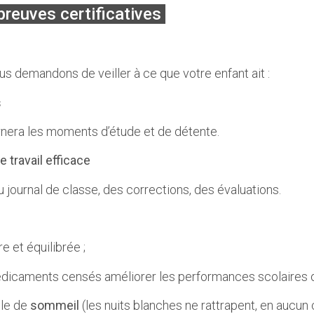
preuves certificatives
s demandons de veiller à ce que votre enfant ait :
s
rnera les moments d’étude et de détente.
 travail efficace
 journal de classe, des corrections, des évaluations.
e et équilibrée ;
dicaments censés améliorer les performances scolaires ou
le de
sommeil
(les nuits blanches ne rattrapent, en aucu