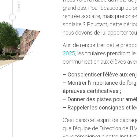
grand pas. Pour beaucoup de pe
rentrée scolaire, mais prenons-
scolaire ? Pourtant, cette péri
nous devons de lui apporter tout
Afin de rencontrer cette préoc
2025
, les titulaires prendront
communication aux élèves avec 
– Conscientiser l’élève aux enj
– Montrer l’importance de l’org
épreuves certificatives ;
– Donner des pistes pour améli
– Rappeler les consignes et le
C’est dans cet esprit de cadra
que l’équipe de Direction de l’
vous témoignez à notre Institut