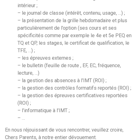
intérieur ;
– le journal de classe (intérêt, contenu, usage, …) ;
– la présentation de la grille hebdomadaire et plus
particulièrement de l’option (ses cours et ses
spécificités comme par exemple le 4e et 5e PEQ en
TQ et QP, les stages, le certificat de qualification, le
TFE, …) ;
– les épreuves externes ;
– le bulletin (feuille de route , EF, EC, fréquence,
lecture, …)
– la gestion des absences à l’IMT (ROI) ;
– la gestion des contrôles formatifs reportés (ROI) ;
– la gestion des épreuves certificatives reportées
(ROI) ;
– l’informatique à l’IMT ;
– …
En nous réjouissant de vous rencontrer, veuillez croire,
Chers Parents, à notre entier dévouement.