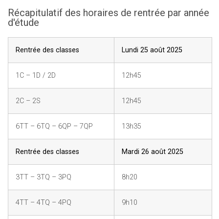
Récapitulatif des horaires de rentrée par année
d'étude
Rentrée des classes
Lundi 25 août 2025
1C – 1D / 2D
12h45
2C – 2S
12h45
6TT – 6TQ – 6QP – 7QP
13h35
Rentrée des classes
Mardi 26 août 2025
3TT – 3TQ – 3PQ
8h20
4TT – 4TQ – 4PQ
9h10