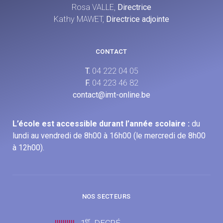
Rosa VALLE,
Directrice
Kathy MAWET,
Directrice adjointe
CONTACT
T.
04 222 04 05
F.
04 223 46 82
contact@imt-online.be
L’école est accessible durant l’année scolaire :
du
lundi au vendredi de 8h00 à 16h00 (le mercredi de 8h00
à 12h00).
NOS SECTEURS
er
llllllllll
1
DEGRÉ