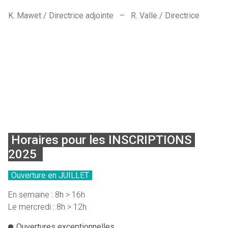
K. Mawet / Directrice adjointe – R. Valle / Directrice
Horaires pour les INSCRIPTIONS
2025
Ouverture en JUILLET
En semaine : 8h > 16h
Le mercredi : 8h > 12h
Ouvertures exceptionnelles