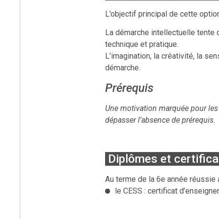
L’objectif principal de cette opti
La démarche intellectuelle tente 
technique et pratique.
L’imagination, la créativité, la se
démarche.
Prérequis
Une motivation marquée pour les 
dépasser l’absence de prérequis.
Diplômes et certifica
Au terme de la 6e année réussie ave
le
CESS
: certificat d’enseign