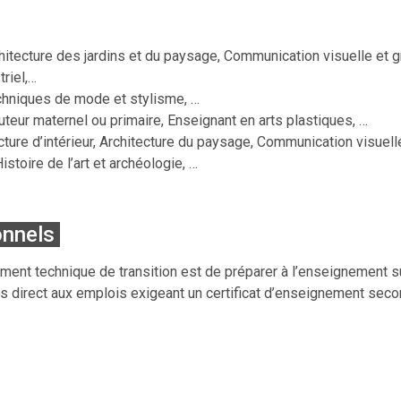
hitecture des jardins et du paysage, Communication visuelle et gr
triel,…
chniques de mode et stylisme, …
teur maternel ou primaire, Enseignant en arts plastiques, …
cture d’intérieur, Architecture du paysage, Communication visuell
Histoire de l’art et archéologie, …
onnels
ement technique de transition est de préparer à l’enseignement su
ès direct aux emplois exigeant un certificat d’enseignement seco