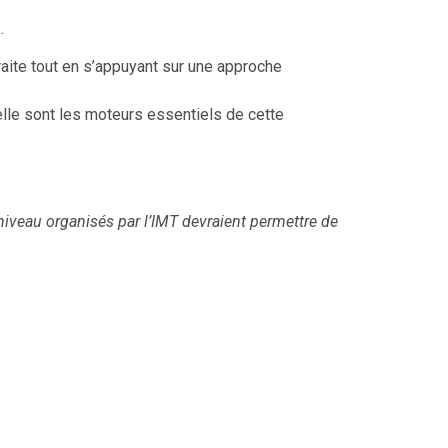
.
raite tout en s’appuyant sur une approche
nnelle sont les moteurs essentiels de cette
iveau organisés par l’IMT devraient permettre de