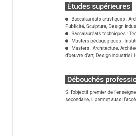
Études supérieures
Baccalauréats artistiques : Arc
Publicité, Sculpture, Design indus
Baccalauréats techniques : Te
Masters pédagogiques : Institu
Masters : Architecture, Archite
d’oeuvre d’art, Design industriel, 
Débouchés professi
Si l’objectif premier de l’enseign
secondaire, il permet aussi l’acc