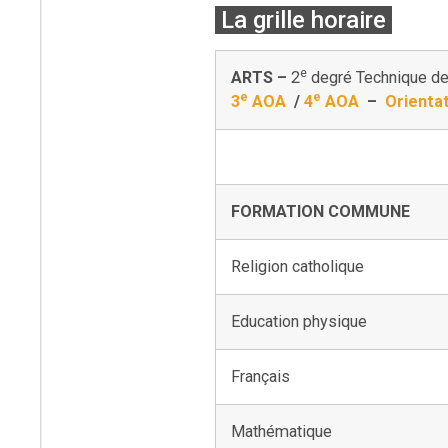
La grille horaire
e
ARTS –
2
degré Technique de 
e
e
3
AOA
/
4
AOA
–
Orientat
FORMATION COMMUNE
Religion catholique
Education physique
Français
Mathématique