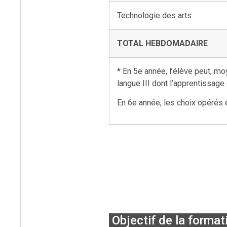
Technologie des arts
TOTAL HEBDOMADAIRE
* En 5e année, l’élève peut, m
langue III dont l’apprentissage
En 6e année, les choix opérés
Objectif de la format