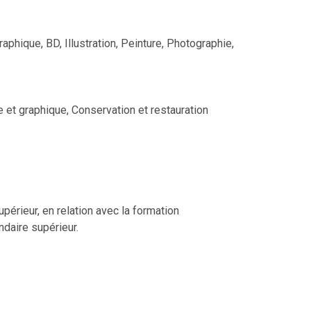
aphique, BD, Illustration, Peinture, Photographie,
e et graphique, Conservation et restauration
périeur, en relation avec la formation
ndaire supérieur.