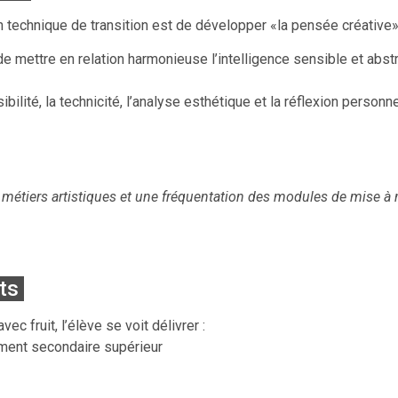
on technique de transition est de développer «la pensée créative»
de mettre en relation harmonieuse l’intelligence sensible et abst
nsibilité, la technicité, l’analyse esthétique et la réflexion perso
métiers artistiques et une fréquentation des modules de mise à n
ts
c fruit, l’élève se voit délivrer :
ement secondaire supérieur