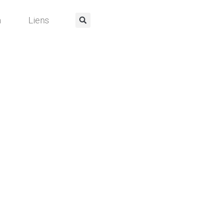
a
Liens