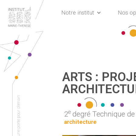
Notre institut
Nos op
ARTS : PROJ
ARCHITECTU
e
2
degré Technique de 
architecture